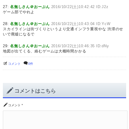
27:
名無しさん＠おーぷん
2016/10/22(土)10:42:42 ID:J2z
ゲーム部でやれよ
28:
名無しさん＠おーぷん
2016/10/22(土)10:43:04 ID:YcW
スカイラインは街づくりというより交通インフラ重視やな 渋滞のせ
いで廃墟になるで
29:
名無しさん＠おーぷん
2016/10/22(土)10:46:35 ID:dNy
地図が出てくる、絡むゲームは大概時間かかる
コメント
0件
コメントはこちら
コメント
*