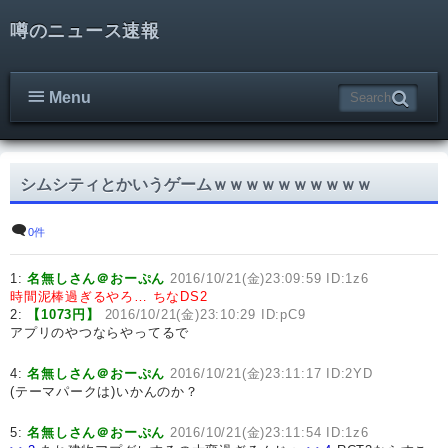
噂のニュース速報
Menu
シムシティとかいうゲームｗｗｗｗｗｗｗｗｗｗ
0件
1:
名無しさん＠おーぷん
2016/10/21(金)23:09:59 ID:1z6
時間泥棒過ぎるやろ…
ちなDS2
2:
【1073円】
2016/10/21(金)23:10:29 ID:pC9
アプリのやつならやってるで
4:
名無しさん＠おーぷん
2016/10/21(金)23:11:17 ID:2YD
(テーマパークは)いかんのか？
5:
名無しさん＠おーぷん
2016/10/21(金)23:11:54 ID:1z6