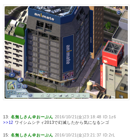
13:
名無しさん＠おーぷん
2016/10/21(金)23:18:48 ID:1z6
>>12
ワイシムシティ2013で幻滅したから気になるンゴ
15:
名無しさん＠おーぷん
2016/10/21(金)23:21:37 ID:2rL