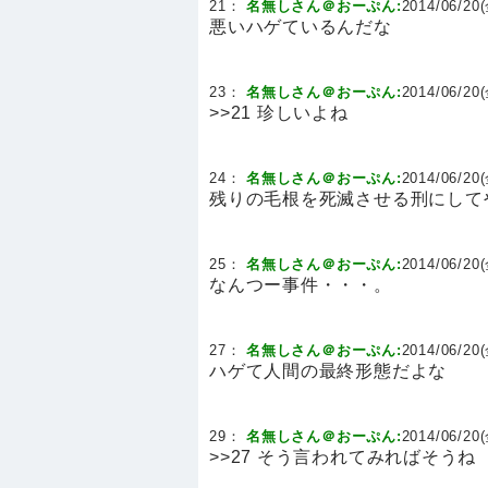
21：
名無しさん＠おーぷん:
2014/06/20(
悪いハゲているんだな
23：
名無しさん＠おーぷん:
2014/06/20(
>>21 珍しいよね
24：
名無しさん＠おーぷん:
2014/06/20(
残りの毛根を死滅させる刑にして
25：
名無しさん＠おーぷん:
2014/06/20(
なんつー事件・・・。
27：
名無しさん＠おーぷん:
2014/06/20(
ハゲて人間の最終形態だよな
29：
名無しさん＠おーぷん:
2014/06/20(
>>27 そう言われてみればそうね