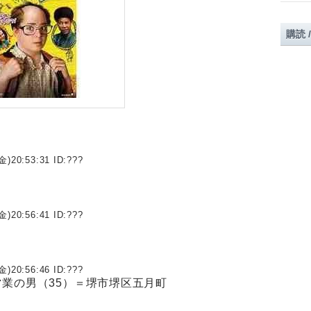
購読 
金)20:53:31 ID:
???
金)20:56:41 ID:
???
金)20:56:46 ID:
???
営業の男（35）＝堺市堺区五月町