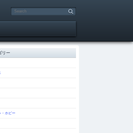
ゴリー
ス
ゃ・ホビー