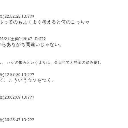
金)22:52:25 ID:
???
ルってのもよくよく考えると何のこっちゃ
06/21(土)00:19:47 ID:
???
だからあながち間違いじゃない。
し、 ハゲの恨みというよりは、金目当てと料金の踏み倒し
金)22:57:30 ID:
???
て、こういうウソをつく。
金)23:02:09 ID:
???
金)23:26:47 ID:
???