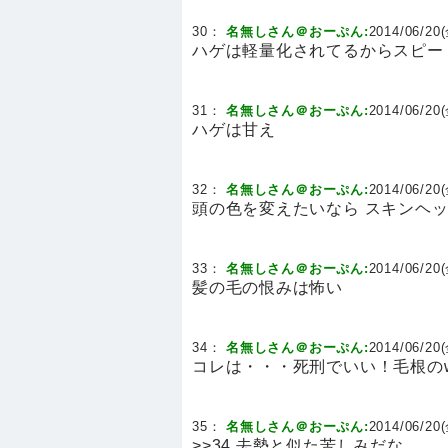
30：
名無しさん＠おーぷん:
2014/06/20(
ハゲは軽量化されてるからスピー
31：
名無しさん＠おーぷん:
2014/06/20(
ハゲは甘え
32：
名無しさん＠おーぷん:
2014/06/20(
頭の色を変えたいなら スキンヘ
33：
名無しさん＠おーぷん:
2014/06/20(
髪の毛の恨みは怖い
34：
名無しさん＠おーぷん:
2014/06/20(
コレは・・・死刑でいい！毛根の
35：
名無しさん＠おーぷん:
2014/06/20(
>>34 去勢と似た苦しみだな