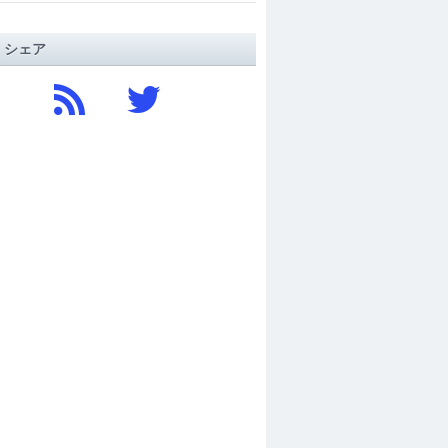
/ シェア