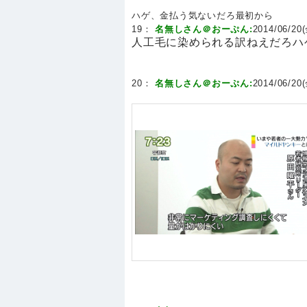
ハゲ、金払う気ないだろ最初から
19：
名無しさん＠おーぷん:
2014/06/20(
人工毛に染められる訳ねえだろハ
20：
名無しさん＠おーぷん:
2014/06/20(