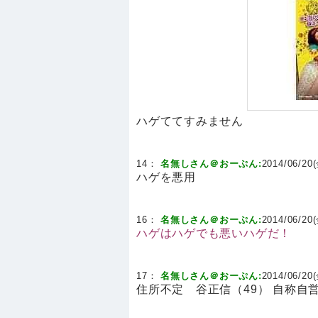
ハゲててすみません
14：
名無しさん＠おーぷん:
2014/06/20(
ハゲを悪用
16：
名無しさん＠おーぷん:
2014/06/20(
ハゲはハゲでも悪いハゲだ！
17：
名無しさん＠おーぷん:
2014/06/20(
住所不定 谷正信（49） 自称自