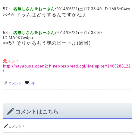
57：
名無しさん＠おーぷん:
2014/06/21(土)17:33:49 ID:
1Mf3c04cy
>>55 ドラムはどうするんですかねぇ
58：
名無しさん＠おーぷん:
2014/06/21(土)17:38:30
ID:
MA9K7w4pu
>>57 そりゃあもう魂のビートよ(適当)
元スレ：
http://hayabusa.open2ch.net/test/read.cgi/livejupiter/1403286122
/
コメント
0件
コメントはこちら
コメント
*