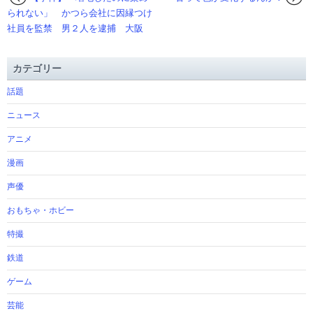
られない」 かつら会社に因縁つけ
社員を監禁 男２人を逮捕 大阪
カテゴリー
話題
ニュース
アニメ
漫画
声優
おもちゃ・ホビー
特撮
鉄道
ゲーム
芸能