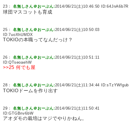
23：
名無しさん＠おーぷん:
2014/06/21(土)10:46:50 ID:
64JnA6b7R
球団マスコットも育成
25：
名無しさん＠おーぷん:
2014/06/21(土)10:50:03
ID:
7uoXhUMDX
TOKIOの本職ってなんだっけ？
26：
名無しさん＠おーぷん:
2014/06/21(土)10:51:11
ID:
QTseoaehW
>>25
何でも屋
28：
名無しさん＠おーぷん:
2014/06/21(土)11:34:44 ID:
sTzYWfgub
TOKIOドームを作り出す
29：
名無しさん＠おーぷん:
2014/06/21(土)11:50:41
ID:
GTGBnv6bW
アオダモの栽培はマジでやりかねん。