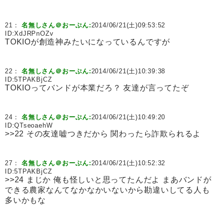
21：
名無しさん＠おーぷん:
2014/06/21(土)09:53:52
ID:
XdJRPnOZv
TOKIOが創造神みたいになっているんですが
22：
名無しさん＠おーぷん:
2014/06/21(土)10:39:38
ID:
5TPAKBjCZ
TOKIOってバンドが本業だろ？ 友達が言ってたぞ
24：
名無しさん＠おーぷん:
2014/06/21(土)10:49:20
ID:
QTseoaehW
>>22 その友達嘘つきだから 関わったら詐欺られるよ
27：
名無しさん＠おーぷん:
2014/06/21(土)10:52:32
ID:
5TPAKBjCZ
>>24 まじか 俺も怪しいと思ってたんだよ まあバンドが
できる農家なんてなかなかいないから勘違いしてる人も
多いかもな