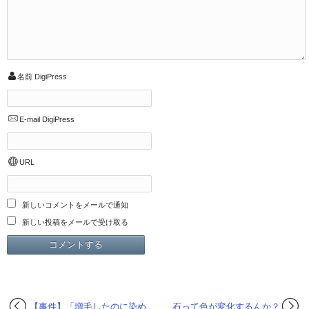
名前
DigiPress
E-mail
DigiPress
URL
新しいコメントをメールで通知
新しい投稿をメールで受け取る
【事件】「増毛したのに染め
石って色が変化するんか？