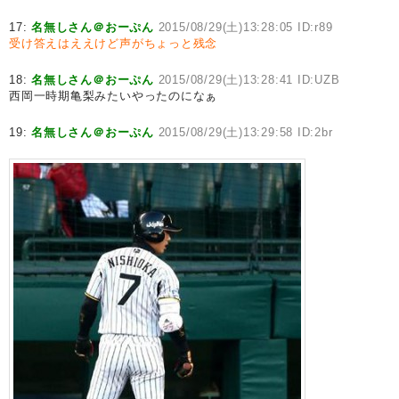
17:
名無しさん＠おーぷん
2015/08/29(土)13:28:05 ID:r89
受け答えはええけど声がちょっと残念
18:
名無しさん＠おーぷん
2015/08/29(土)13:28:41 ID:UZB
西岡一時期亀梨みたいやったのになぁ
19:
名無しさん＠おーぷん
2015/08/29(土)13:29:58 ID:2br