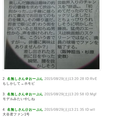
2:
名無しさん＠おーぷん
2015/08/29(土)13:20:28 ID:RvE
もしかして→ホモビ
3:
名無しさん＠おーぷん
2015/08/29(土)13:20:58 ID:Mgf
モデルみたいやしね
4:
名無しさん@おーぷん
2015/08/29(土)13:21:35 ID:wII
大谷君ファン1号