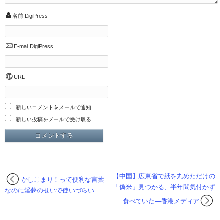
名前
DigiPress
E-mail
DigiPress
URL
新しいコメントをメールで通知
新しい投稿をメールで受け取る
【中国】広東省で紙を丸めただけの
かしこまり！って便利な言葉
「偽米」見つかる、半年間気付かず
なのに淫夢のせいで使いづらい
食べていた―香港メディア