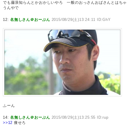
でも藤浪知らんとかおかしいやろ 一般のおっさんおばさんとはちゃ
うんやで
12:
名無しさん＠おーぷん
2015/08/29(土)13:24:11 ID:GhY
ふーん
14:
名無しさん＠おーぷん
2015/08/29(土)13:25:55 ID:rup
>>12
痩せろ