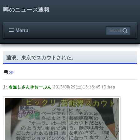
噂のニュース速報
Menu
藤浪、東京でスカウトされた。
0件
1:
名無しさん＠おーぷん
2015/08/29(土)13:18:45 ID:bep