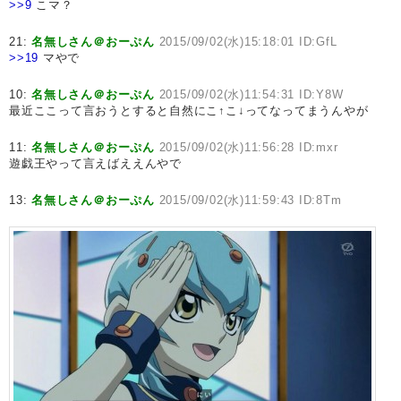
>>9
こマ？
21:
名無しさん＠おーぷん
2015/09/02(水)15:18:01 ID:GfL
>>19
マやで
10:
名無しさん＠おーぷん
2015/09/02(水)11:54:31 ID:Y8W
最近ここって言おうとすると自然にこ↑こ↓ってなってまうんやが
11:
名無しさん＠おーぷん
2015/09/02(水)11:56:28 ID:mxr
遊戯王やって言えばええんやで
13:
名無しさん＠おーぷん
2015/09/02(水)11:59:43 ID:8Tm