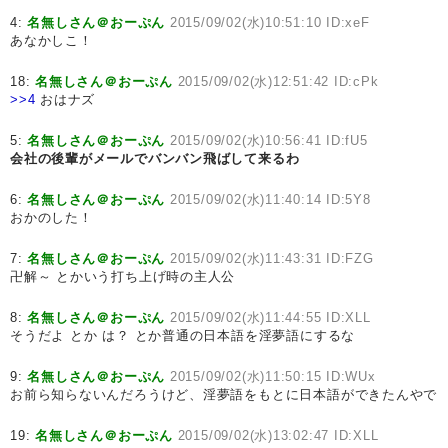
4:
名無しさん＠おーぷん
2015/09/02(水)10:51:10 ID:xeF
あなかしこ！
18:
名無しさん＠おーぷん
2015/09/02(水)12:51:42 ID:cPk
>>4
おはナズ
5:
名無しさん＠おーぷん
2015/09/02(水)10:56:41 ID:fU5
会社の後輩がメールでバンバン飛ばして来るわ
6:
名無しさん＠おーぷん
2015/09/02(水)11:40:14 ID:5Y8
おかのした！
7:
名無しさん＠おーぷん
2015/09/02(水)11:43:31 ID:FZG
卍解～ とかいう打ち上げ時の主人公
8:
名無しさん＠おーぷん
2015/09/02(水)11:44:55 ID:XLL
そうだよ とか は？ とか普通の日本語を淫夢語にするな
9:
名無しさん＠おーぷん
2015/09/02(水)11:50:15 ID:WUx
お前ら知らないんだろうけど、淫夢語をもとに日本語ができたんやで
19:
名無しさん＠おーぷん
2015/09/02(水)13:02:47 ID:XLL