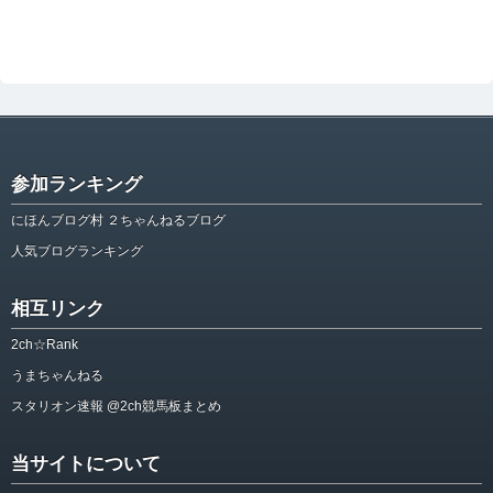
参加ランキング
にほんブログ村 ２ちゃんねるブログ
人気ブログランキング
相互リンク
2ch☆Rank
うまちゃんねる
スタリオン速報 @2ch競馬板まとめ
当サイトについて