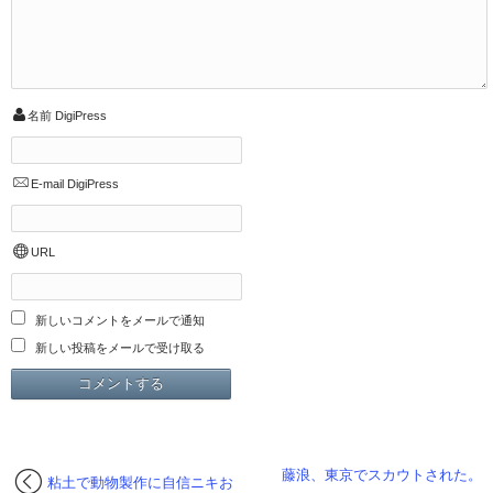
名前
DigiPress
E-mail
DigiPress
URL
新しいコメントをメールで通知
新しい投稿をメールで受け取る
藤浪、東京でスカウトされた。
粘土で動物製作に自信ニキお