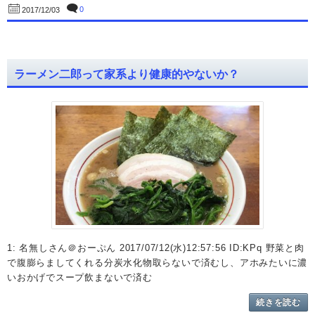
0
2017/12/03
ラーメン二郎って家系より健康的やないか？
1: 名無しさん＠おーぷん 2017/07/12(水)12:57:56 ID:KPq 野菜と肉
で腹膨らましてくれる分炭水化物取らないで済むし、アホみたいに濃
いおかげでスープ飲まないで済む
続きを読む