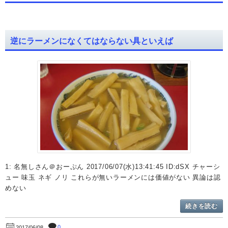
逆にラーメンになくてはならない具といえば
1: 名無しさん＠おーぷん 2017/06/07(水)13:41:45 ID:dSX チャーシ
ュー 味玉 ネギ ノリ これらが無いラーメンには価値がない 異論は認
めない
続きを読む
0
2017/06/08