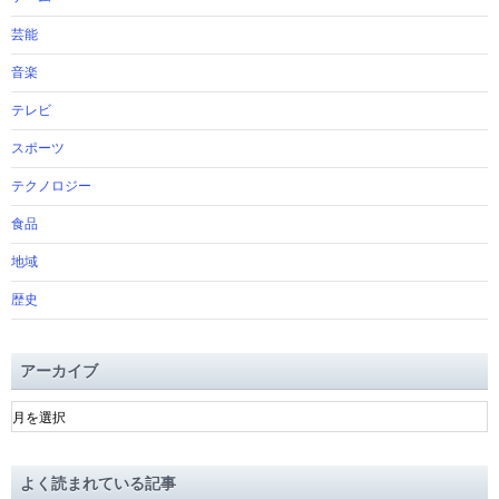
芸能
音楽
テレビ
スポーツ
テクノロジー
食品
地域
歴史
アーカイブ
ア
ー
カ
イ
よく読まれている記事
ブ