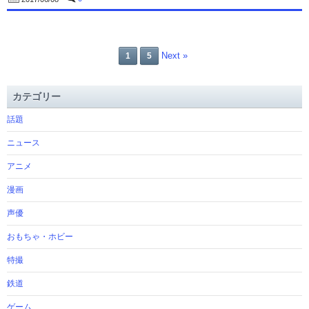
Next »
1
5
カテゴリー
話題
ニュース
アニメ
漫画
声優
おもちゃ・ホビー
特撮
鉄道
ゲーム