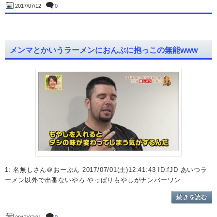
0
2017/07/12
メンマとかいうラーメンにおんぶに抱っこの無能www
1: 名無しさん＠おーぷん 2017/07/01(土)12:41:43 ID:fJD あいつラ
ーメン以外で出番ないやろ やっぱりもやしがナンバーワン
続きを読む