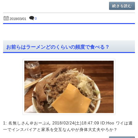
続きを読む
0
2018/03/01
お前らはラーメンどのくらいの頻度で食べる？
1: 名無しさん＠おーぷん 2018/02/24(土)18:47:09 ID:Hoo ワイは週
一でインスパイアと家系を交互なんやが身体大丈夫やろか？