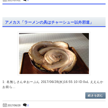
0
2017/07/01
アメカス「ラーメンの具はチャーシュー以外邪道」
1: 名無しさん＠おーぷん 2017/06/28(水)16:55:10 ID:0uL ええんか
お前ら…
続きを読む
0
2017/06/28