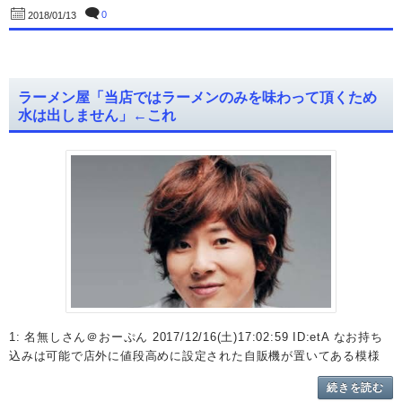
0
2018/01/13
ラーメン屋「当店ではラーメンのみを味わって頂くため
水は出しません」←これ
1: 名無しさん＠おーぷん 2017/12/16(土)17:02:59 ID:etA なお持ち
込みは可能で店外に値段高めに設定された自販機が置いてある模様
続きを読む