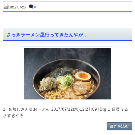
0
2017/07/25
さっきラーメン屋行ってきたんやが…
1: 名無しさん＠おーぷん 2017/07/12(水)12:27:09 ID:gI1 店員うる
さすぎやろ
続きを読む