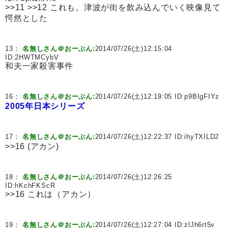
>>11 >>12 これも。津波が街を飲み込んでいく映像見て
愕然とした
13：
名無しさん＠おーぷん:
2014/07/26(土)12:15:04
ID:
2HWTMCybV
和夫一家殺害事件
16：
名無しさん＠おーぷん:
2014/07/26(土)12:19:05 ID:
p9BIgFIYz
2005年日本シリーズ
17：
名無しさん＠おーぷん:
2014/07/26(土)12:22:37 ID:
ihyTXILD2
>>16 (アカン)
18：
名無しさん＠おーぷん:
2014/07/26(土)12:26:25
ID:
hKchFKScR
>>16 これは（アカン）
19：
名無しさん＠おーぷん:
2014/07/26(土)12:27:04 ID:
zlJh6rt5v