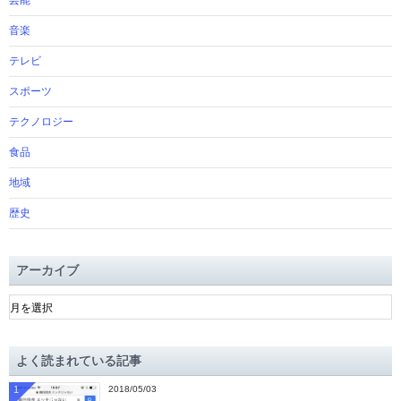
芸能
音楽
テレビ
スポーツ
テクノロジー
食品
地域
歴史
アーカイブ
ア
ー
カ
イ
よく読まれている記事
ブ
1
2018/05/03