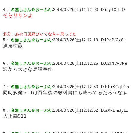
4：
名無しさん＠おーぷん:
2014/07/26(土)12:12:00 ID:
ihyTXILD2
そらサリンよ
多分、あの日風邪ひいてなきゃ乗ってた
5：
名無しさん＠おーぷん:
2014/07/26(土)12:12:19 ID:
iPqfVCz0s
酒鬼薔薇
6：
名無しさん＠おーぷん:
2014/07/26(土)12:12:25 ID:
62INVA3Pu
窓から大きな黒猫事件
7：
名無しさん＠おーぷん:
2014/07/26(土)12:12:50 ID:
KPrKGqL9m
同時多発テロは百年後の教科書にも載ってるだろうなぁ
8：
名無しさん＠おーぷん:
2014/07/26(土)12:12:52 ID:
sXkBmJyLz
大正義911