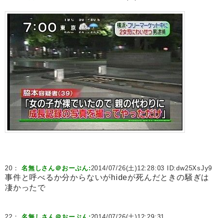
20：
名無しさん＠おーぷん:
2014/07/26(土)12:28:03 ID:
dw25XsJy9
事件と呼べるか分からないがhideが死んだときの騒ぎは
凄かったで
22：
名無しさん＠おーぷん:
2014/07/26(土)12:29:31