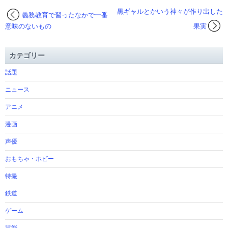
黒ギャルとかいう神々が作り出した
義務教育で習ったなかで一番
意味のないもの
果実
カテゴリー
話題
ニュース
アニメ
漫画
声優
おもちゃ・ホビー
特撮
鉄道
ゲーム