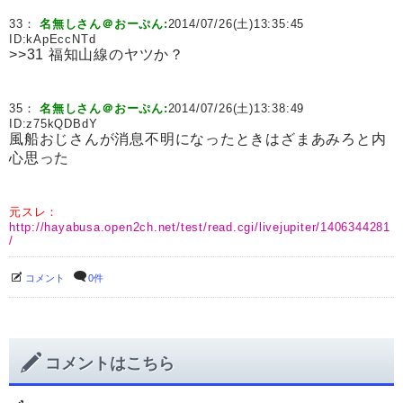
33：
名無しさん＠おーぷん:
2014/07/26(土)13:35:45
ID:
kApEccNTd
>>31 福知山線のヤツか？
35：
名無しさん＠おーぷん:
2014/07/26(土)13:38:49
ID:
z75kQDBdY
風船おじさんが消息不明になったときはざまあみろと内
心思った
元スレ：
http://hayabusa.open2ch.net/test/read.cgi/livejupiter/1406344281
/
コメント
0件
コメントはこちら