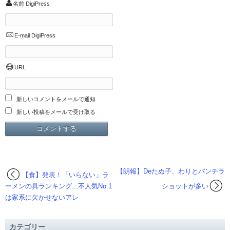
名前
DigiPress
E-mail
DigiPress
URL
新しいコメントをメールで通知
新しい投稿をメールで受け取る
【朗報】Deたぬ子、わりとパンチラ
【食】発表！「いらない」ラ
ーメンの具ランキング...不人気No.1
ショットが多い
は家系に欠かせないアレ
カテゴリー