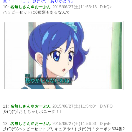
員「・・・。」
彡(^)(^)「ありがとう」
10:
名無しさん＠おーぷん
2015/06/27(土)11:53:13 ID:bQk
ハッピーセットに8種類もあるなんて
11:
名無しさん＠おーぷん
2015/06/27(土)11:54:04 ID:VFQ
彡(^)(^)｢おもちゃもボニータ！｣
12:
名無しさん＠おーぷん
2015/06/27(土)11:56:31 ID:jwE
彡(^)(^)(ハッピーセットプリキュアや！) 彡(^)(^)「クーポン334番2