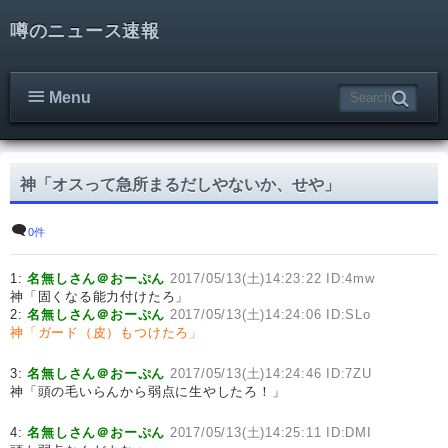
噂のニュース速報
Menu
神「オスって急所まるだしやないか、せや」
0件
1:
名無しさん＠おーぷん
2017/05/13(土)14:23:22 ID:4mw
神「固くなる能力付けたろ」
2:
名無しさん＠おーぷん
2017/05/13(土)14:24:06 ID:SLo
神「ガード（皮）もつけたろ」
3:
名無しさん＠おーぷん
2017/05/13(土)14:24:46 ID:7ZU
神「頭の毛いらんから弱点に生やしたろ！」
4:
名無しさん＠おーぷん
2017/05/13(土)14:25:11 ID:DMI