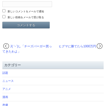
新しいコメントをメールで通知
新しい投稿をメールで受け取る
J( ‘ｰ`)し「チーズバーガー買っ
ヒグマに勝てたら1000万円
てきたわよ」
カテゴリー
話題
ニュース
アニメ
漫画
声優