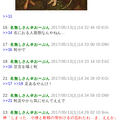
>>11
16:
名無しさん＠おーぷん
2017/05/13(土)14:32:44 ID:KOi
>>14
右におる人面獣なんやねん…
17:
名無しさん＠おーぷん
2017/05/13(土)14:33:00 ID:DMI
>>16
蛇やで
18:
名無しさん＠おーぷん
2017/05/13(土)14:33:14 ID:EbC
>>16
甘言を囁く蛇
21:
名無しさん＠おーぷん
2017/05/13(土)14:34:29 ID:KOi
>>17
>>18
足あるやんけ！
22:
名無しさん＠おーぷん
2017/05/13(土)14:34:59 ID:DMI
>>21
蛇足やから気にせんでええで
13:
名無しさん＠おーぷん
2017/05/13(土)14:29:02 ID:9rm
神「しまった...小便と射精の管分けるの忘れたわ...ま、ええか」