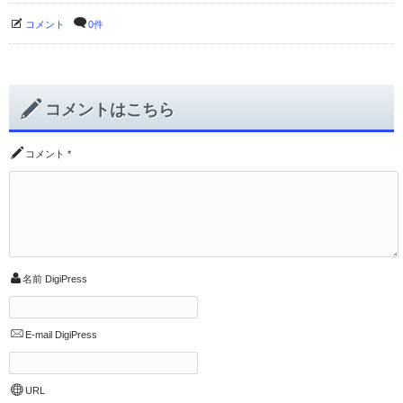
コメント
0件
コメントはこちら
コメント
*
名前
DigiPress
E-mail
DigiPress
URL