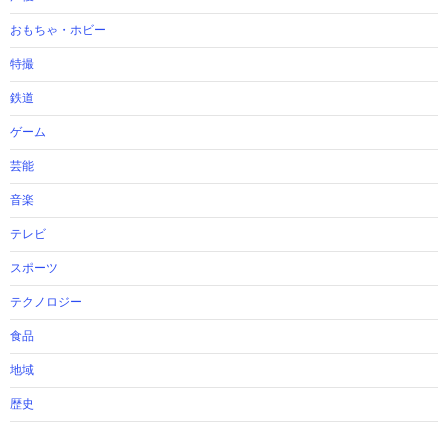
おもちゃ・ホビー
特撮
鉄道
ゲーム
芸能
音楽
テレビ
スポーツ
テクノロジー
食品
地域
歴史