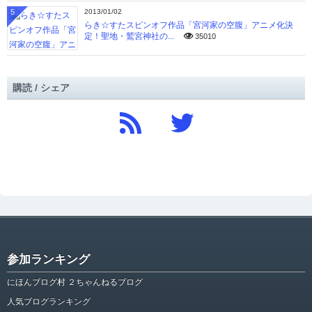
5
2013/01/02
らき☆すたスピンオフ作品「宮河家の空腹」アニメ化決
定！聖地・鷲宮神社の...
35010
購読 / シェア
参加ランキング
にほんブログ村 ２ちゃんねるブログ
人気ブログランキング