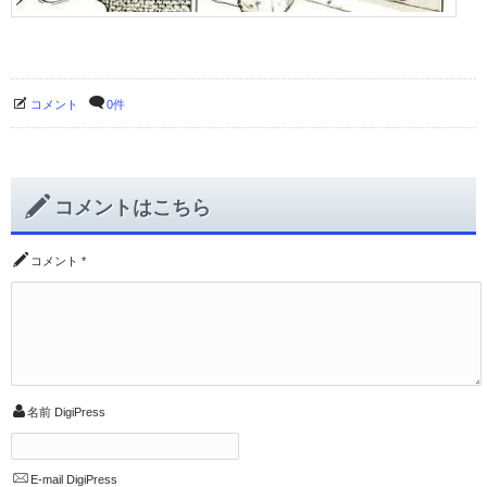
コメント
0件
コメントはこちら
コメント
*
名前
DigiPress
E-mail
DigiPress