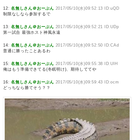
12:
名無しさん＠おーぷん
2017/05/10(水)09:52:13 ID:uQD
制限なしなら参加するで
13:
名無しさん＠おーぷん
2017/05/10(水)09:52:21 ID:UDp
第一試合 最強ホスト神風永遠
14:
名無しさん＠おーぷん
2017/05/10(水)09:52:50 ID:CAd
普通に勝ったことあるわ
15:
名無しさん＠おーぷん
2017/05/10(水)09:55:38 ID:UlH
俺はもう準備できてる(冬眠明け)、期待しててや
16:
名無しさん＠おーぷん
2017/05/10(水)09:59:43 ID:ocm
どっちなら勝てそう？？