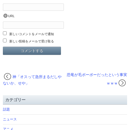
URL
新しいコメントをメールで通知
新しい投稿をメールで受け取る
恐竜が毛ボーボーだったという事実
神「オスって急所まるだしや
ないか、せや」
ｗｗｗ
カテゴリー
話題
ニュース
アニメ