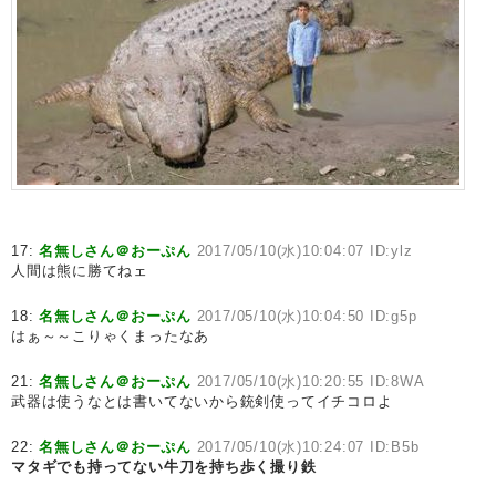
17:
名無しさん＠おーぷん
2017/05/10(水)10:04:07 ID:ylz
人間は熊に勝てねェ
18:
名無しさん＠おーぷん
2017/05/10(水)10:04:50 ID:g5p
はぁ～～こりゃくまったなあ
21:
名無しさん＠おーぷん
2017/05/10(水)10:20:55 ID:8WA
武器は使うなとは書いてないから銃剣使ってイチコロよ
22:
名無しさん＠おーぷん
2017/05/10(水)10:24:07 ID:B5b
マタギでも持ってない牛刀を持ち歩く撮り鉄