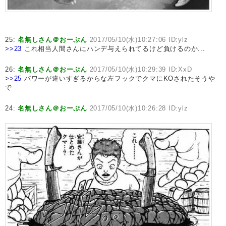
25:
名無しさん＠おーぷん
2017/05/10(水)10:27:06 ID:ylz
>>23
これ相当人間さんにハンデ与えられてるけど負けるのか...
26:
名無しさん＠おーぷん
2017/05/10(水)10:29:39 ID:XxD
>>25
パワーが違いすぎるからな左フックでクマにKOされたそうや
で
24:
名無しさん＠おーぷん
2017/05/10(水)10:26:28 ID:ylz